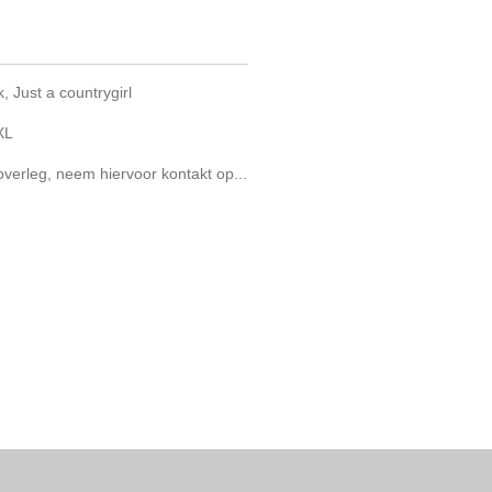
, Just a countrygirl
XL
overleg, neem hiervoor kontakt op...