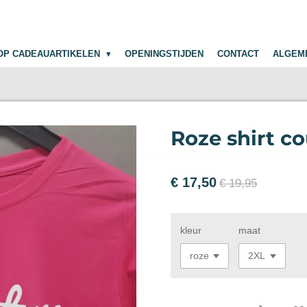
OP CADEAUARTIKELEN
OPENINGSTIJDEN
CONTACT
ALGEM
Roze shirt co
€ 17,50
€ 19,95
kleur
maat