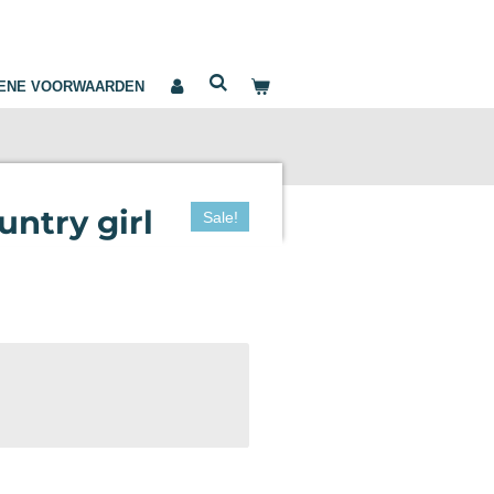
ENE VOORWAARDEN
untry girl
Sale!