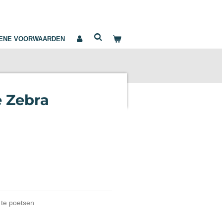
ENE VOORWAARDEN
e Zebra
n te poetsen