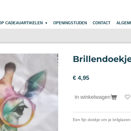
OP CADEAUARTIKELEN
OPENINGSTIJDEN
CONTACT
ALGEM
Brillendoekj
€ 4,95
In winkelwagen
Een fijn doekje om je brilglaze