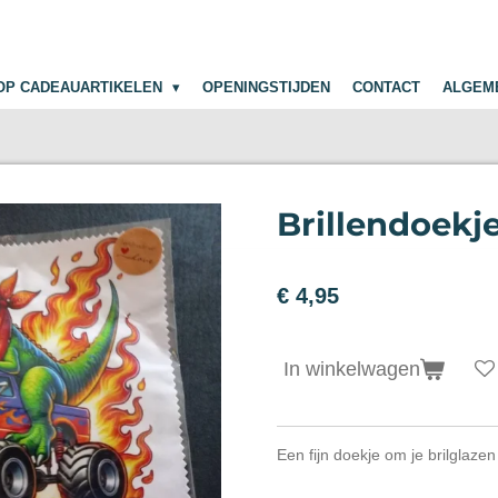
OP CADEAUARTIKELEN
OPENINGSTIJDEN
CONTACT
ALGEM
Brillendoekj
€ 4,95
In winkelwagen
Een fijn doekje om je brilglaze