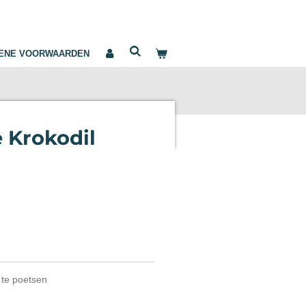
ENE VOORWAARDEN
e Krokodil
n te poetsen