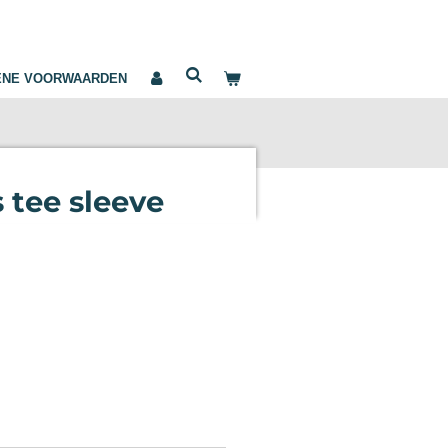
ENE VOORWAARDEN
 tee sleeve