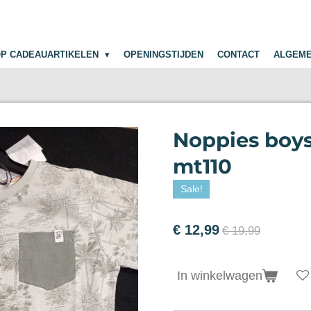
P CADEAUARTIKELEN
OPENINGSTIJDEN
CONTACT
ALGEM
Noppies boys
mt110
Sale!
€ 12,99
€ 19,99
In winkelwagen