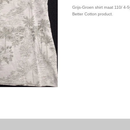
Grijs-Groen shirt maat 110/ 4-5
Better Cotton product.