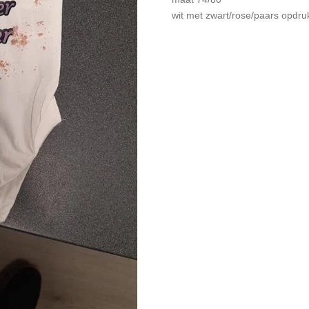
wit met zwart/rose/paars opdru