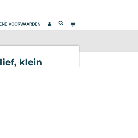
ENE VOORWAARDEN
ef, klein