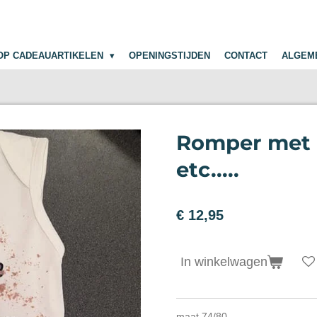
OP CADEAUARTIKELEN
OPENINGSTIJDEN
CONTACT
ALGEM
Romper met li
etc.....
€ 12,95
In winkelwagen
maat 74/80