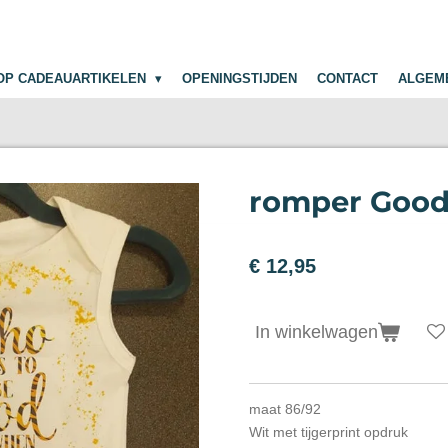
OP CADEAUARTIKELEN
OPENINGSTIJDEN
CONTACT
ALGEM
romper Good .
€ 12,95
In winkelwagen
maat 86/92
Wit met tijgerprint opdruk