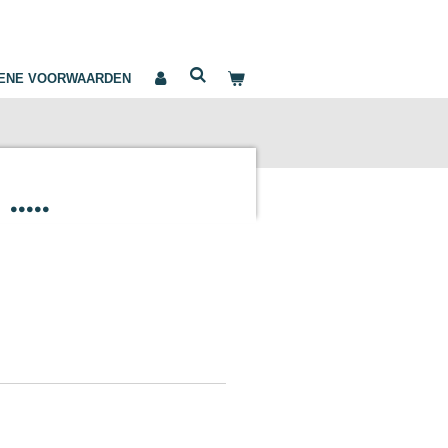
ENE VOORWAARDEN
....