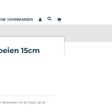
ENE VOORWAARDEN
oeien 15cm
m doorsnee om je muur op te