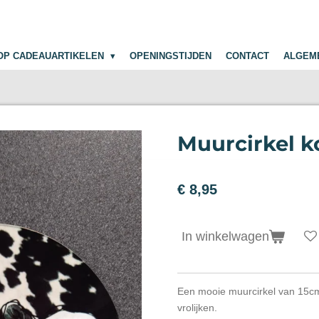
OP CADEAUARTIKELEN
OPENINGSTIJDEN
CONTACT
ALGEM
Muurcirkel k
€ 8,95
In winkelwagen
Een mooie muurcirkel van 15c
vrolijken.